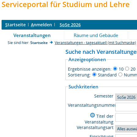
Serviceportal für Studium und Lehre
S
tartseite
A
nmelden
SoSe 2026
Veranstaltungen
Räume und Gebäude
Sie sind hier:
Startseite
Veranstaltungen - tagesaktuell (mit Suchmaske)
Suche nach Veranstaltung
Anzeigeoptionen
Ergebnisse anzeigen:
10
20
Sortierung:
Standard
Numm
Suchkriterien
Semester
Veranstaltungsnummer
Titel der
Veranstaltung
Veranstaltungsart
Einrichtung