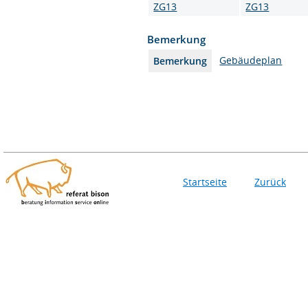
ZG13
ZG13
Bemerkung
Gebäudeplan
Bemerkung
Startseite
Zurück