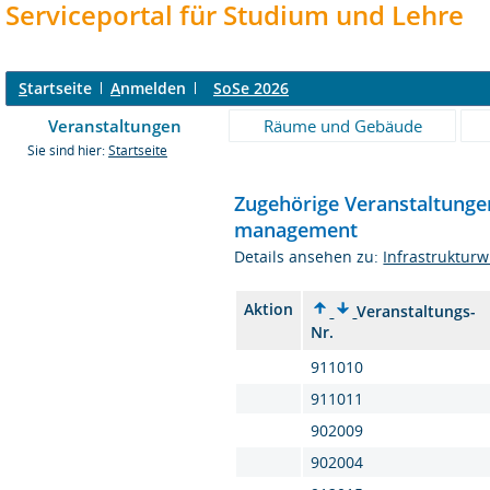
Serviceportal für Studium und Lehre
S
tartseite
A
nmelden
SoSe 2026
Veranstaltungen
Räume und Gebäude
Sie sind hier:
Startseite
Zugehörige Veranstaltungen
management
Details ansehen zu:
Infrastruktur
Aktion
Veranstaltungs-
Nr.
911010
911011
902009
902004