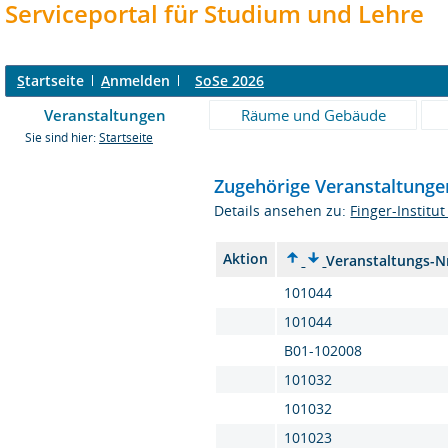
Serviceportal für Studium und Lehre
S
tartseite
A
nmelden
SoSe 2026
Veranstaltungen
Räume und Gebäude
Sie sind hier:
Startseite
Zugehörige Veranstaltungen
Details ansehen zu:
Finger-Institut
Aktion
Veranstaltungs-N
101044
101044
B01-102008
101032
101032
101023