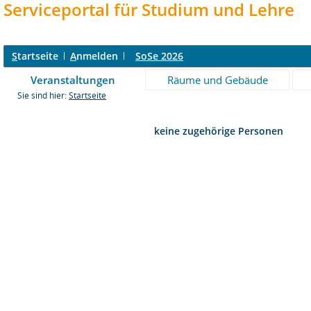
Serviceportal für Studium und Lehre
S
tartseite
A
nmelden
SoSe 2026
Veranstaltungen
Räume und Gebäude
Sie sind hier:
Startseite
keine zugehörige Personen