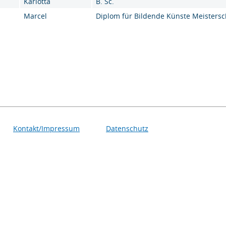
Karlotta
B. Sc.
Marcel
Diplom für Bildende Künste Meistersc
Kontakt/Impressum
Datenschutz