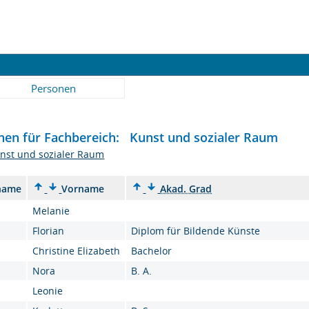
Personen
nen für Fachbereich: Kunst und sozialer Raum
nst und sozialer Raum
name
Vorname
Akad. Grad
Melanie
Florian
Diplom für Bildende Künste
Christine Elizabeth
Bachelor
Nora
B. A.
Leonie