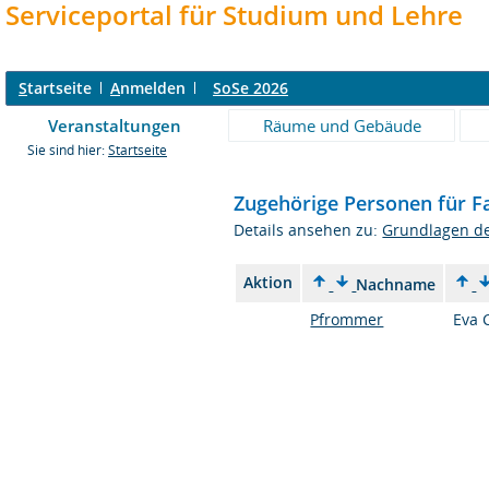
Serviceportal für Studium und Lehre
S
tartseite
A
nmelden
SoSe 2026
Veranstaltungen
Räume und Gebäude
Sie sind hier:
Startseite
Zugehörige Personen für 
Details ansehen zu:
Grundlagen d
Aktion
Nachname
Pfrommer
Eva 