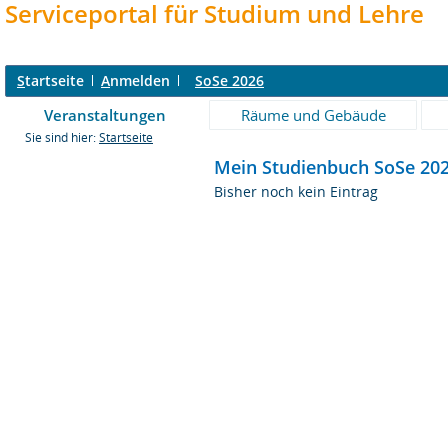
Serviceportal für Studium und Lehre
S
tartseite
A
nmelden
SoSe 2026
Veranstaltungen
Räume und Gebäude
Sie sind hier:
Startseite
Mein Studienbuch SoSe 20
Bisher noch kein Eintrag