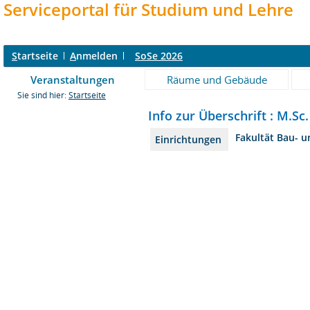
Serviceportal für Studium und Lehre
S
tartseite
A
nmelden
SoSe 2026
Veranstaltungen
Räume und Gebäude
Sie sind hier:
Startseite
Info zur Überschrift : M.Sc
Fakultät Bau- 
Einrichtungen