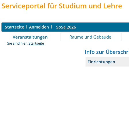
Serviceportal für Studium und Lehre
S
tartseite
A
nmelden
SoSe 2026
Veranstaltungen
Räume und Gebäude
Sie sind hier:
Startseite
Info zur Überschr
Einrichtungen