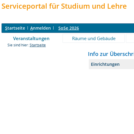
Serviceportal für Studium und Lehre
S
tartseite
A
nmelden
SoSe 2026
Veranstaltungen
Räume und Gebäude
Sie sind hier:
Startseite
Info zur Überschri
Einrichtungen