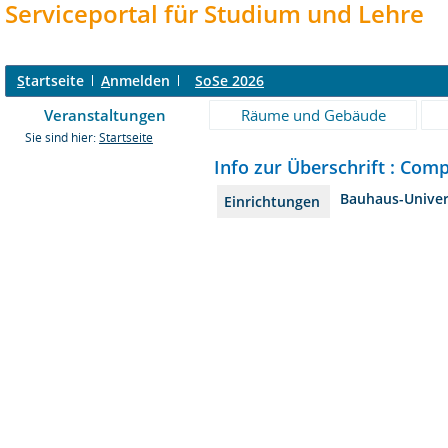
Serviceportal für Studium und Lehre
S
tartseite
A
nmelden
SoSe 2026
Veranstaltungen
Räume und Gebäude
Sie sind hier:
Startseite
Info zur Überschrift : Com
Bauhaus-Univer
Einrichtungen