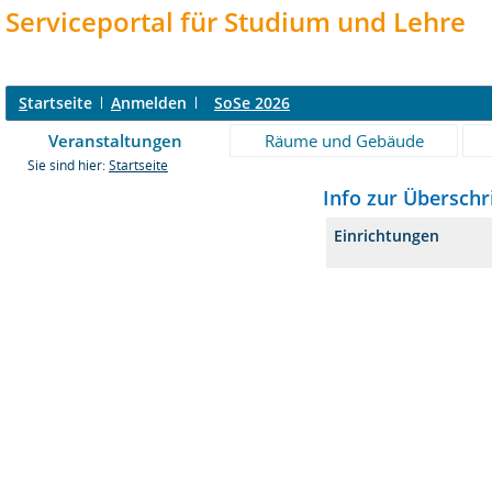
Serviceportal für Studium und Lehre
S
tartseite
A
nmelden
SoSe 2026
Veranstaltungen
Räume und Gebäude
Sie sind hier:
Startseite
Info zur Überschr
Einrichtungen