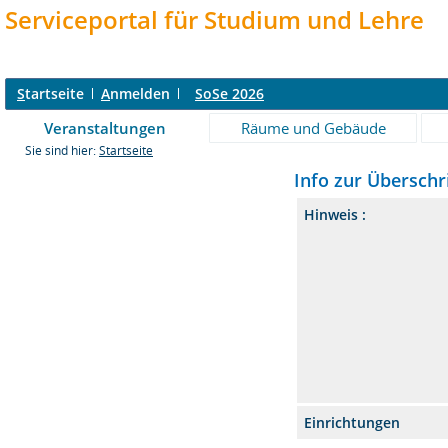
Serviceportal für Studium und Lehre
S
tartseite
A
nmelden
SoSe 2026
Veranstaltungen
Räume und Gebäude
Sie sind hier:
Startseite
Info zur Übersch
Hinweis :
Einrichtungen