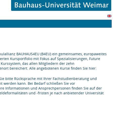
hulallianz BAUHAUS4EU (B4EU) ein gemeinsames, europaweites
rten Kursportfolio mit Fokus auf Spezialisierungen, Future
s Kurssystem, das allen Mitgliedern der zehn
nort bereichert. Alle angebotenen Kurse finden Sie hier:
ie bitte Rücksprache mit Ihrer Fachstudienberatung und
nt werden kann. Bei Bedarf schließen Sie vor
tere Informationen und Ansprechpersonen finden Sie auf der
deformalitäten und -fristen je nach anbietender Universität