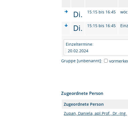
Di.
15:15 bis 16:45
wöc
Di.
15:15 bis 16:45
Ein
Einzeltermine:
20.02.2024
Gruppe [unbenannt]:
vormerke
Zugeordnete Person
Zugeordnete Person
Zupan, Daniela, apl.Prof., Dr.-Ing.