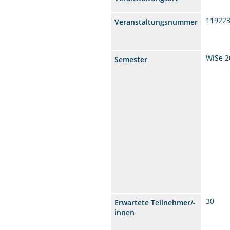
11922
Veranstaltungsnummer
WiSe 2
Semester
30
Erwartete Teilnehmer/-
innen