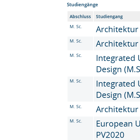
Studiengänge
Abschluss
Studiengang
M. Sc.
Architektur
M. Sc.
Architektur
M. Sc.
Integrated
Design (M.S
M. Sc.
Integrated
Design (M.S
M. Sc.
Architektur
M. Sc.
European Ur
PV2020