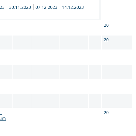
023
30.11.2023
07.12.2023
14.12.2023
20
20
-
20
aum