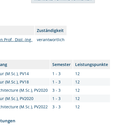
Zuständigkeit
n.Prof., Dipl.-Ing.
verantwortlich
gang
Semester
Leistungspunkte
ur (M.Sc.), PV14
1 - 3
12
ur (M.Sc.), PV18
1 - 3
12
hitecture (M.Sc.), PV2020
3 - 3
12
ur (M.Sc.), PV2020
1 - 3
12
hitecture (M.Sc.), PV2022
3 - 3
12
htungen