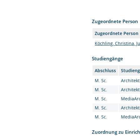
Zugeordnete Person
Zugeordnete Person
Köchling, Christina, Ju
Studiengänge
Abschluss
Studien
M. Sc.
Architekt
M. Sc.
Architekt
M. Sc.
MediaArc
M. Sc.
Architekt
M. Sc.
MediaArc
Zuordnung zu Einric