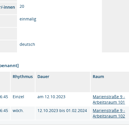
20
r/-innen
einmalig
deutsch
nbenannt]
Rhythmus
Dauer
Raum
16:45
Einzel
am 12.10.2023
Marienstraße 9 -
Arbeitsraum 101
16:45
wöch.
12.10.2023 bis 01.02.2024
Marienstraße 9 -
Arbeitsraum 102