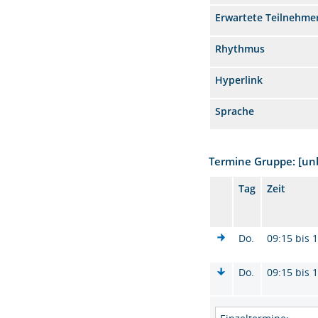
Erwartete Teilnehme
Rhythmus
Hyperlink
Sprache
Termine Gruppe: [u
Tag
Zeit
Do.
09:15 bis 
Do.
09:15 bis 