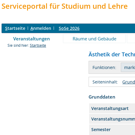
Serviceportal für Studium und Lehre
S
tartseite
A
nmelden
SoSe 2026
Veranstaltungen
Räume und Gebäude
Sie sind hier:
Startseite
Ästhetik der Techn
Funktionen:
Seiteninhalt:
Grund
Grunddaten
Veranstaltungsart
Veranstaltungsnum
Semester