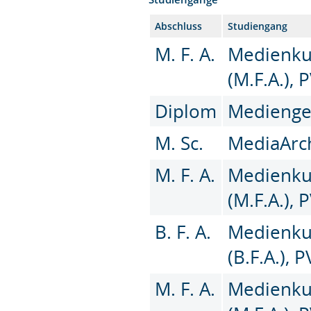
Abschluss
Studiengang
M. F. A.
Medienku
(M.F.A.), 
Diplom
Medienges
M. Sc.
MediaArch
M. F. A.
Medienku
(M.F.A.),
B. F. A.
Medienku
(B.F.A.), 
M. F. A.
Medienku