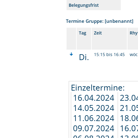
Belegungsfrist
Termine Gruppe: [unbenannt]
Tag
Zeit
Rhy
Di.
15:15 bis 16:45
wöc
Einzeltermine:
16.04.2024
23.0
14.05.2024
21.0
11.06.2024
18.0
09.07.2024
16.0