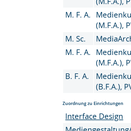
(M.F.A.),
M. F. A.
Medienku
(M.F.A.),
M. Sc.
MediaArch
M. F. A.
Medienku
(M.F.A.),
B. F. A.
Medienku
(B.F.A.), 
Zuordnung zu Einrichtungen
Interface Design
Mediengestaltung