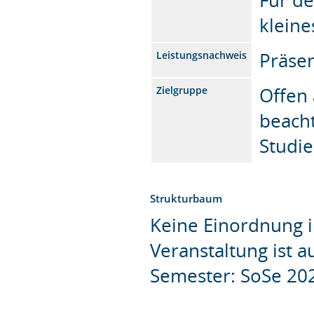
kleine
Präsen
Leistungsnachweis
Offen 
Zielgruppe
beach
Studi
Strukturbaum
Keine Einordnung i
Veranstaltung ist 
Semester: SoSe 20