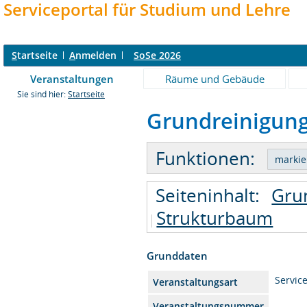
Serviceportal für Studium und Lehre
S
tartseite
A
nmelden
SoSe 2026
Veranstaltungen
Räume und Gebäude
Sie sind hier:
Startseite
Grundreinigung 
Funktionen:
Seiteninhalt:
Gru
Strukturbaum
Grunddaten
Service
Veranstaltungsart
Veranstaltungsnummer