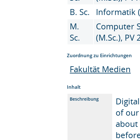
B. Sc.
Informatik 
M.
Computer Sc
Sc.
(M.Sc.), PV
Zuordnung zu Einrichtungen
Fakultät Medien
Inhalt
Digita
Beschreibung
of our
about
before