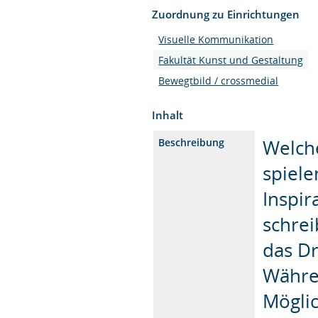
Zuordnung zu Einrichtungen
Visuelle Kommunikation
Fakultät Kunst und Gestaltung
Bewegtbild / crossmedial
Inhalt
Welch
Beschreibung
spielen
Inspir
schrei
das Dr
Währe
Möglic