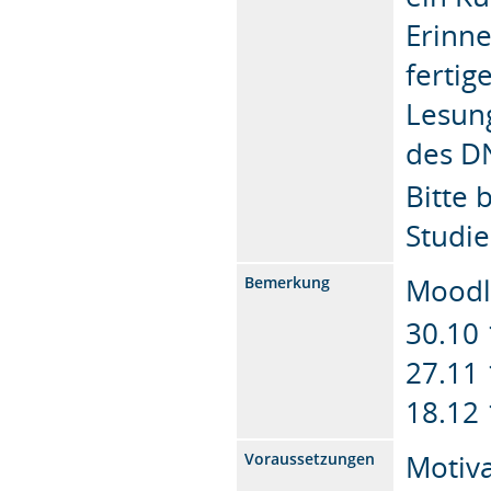
Erinne
ferti
Lesun
des DN
Bitte 
Studi
Moodl
Bemerkung
30.10
27.11
18.12
Motiv
Voraussetzungen