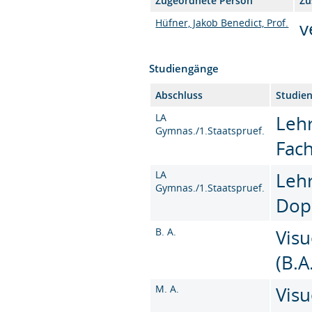
Zugeordnete Person
Zu
Hüfner, Jakob Benedict, Prof.
v
Studiengänge
Abschluss
Studie
LA
Leh
Gymnas./1.Staatspruef.
Fac
LA
Leh
Gymnas./1.Staatspruef.
Dop
B. A.
Vis
(B.A
M. A.
Vis