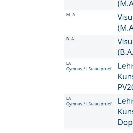
(M.A
M. A.
Vis
(M.A
B. A.
Vis
(B.A
LA
Leh
Gymnas./1.Staatspruef.
Kun
PV2
LA
Leh
Gymnas./1.Staatspruef.
Kun
Dop