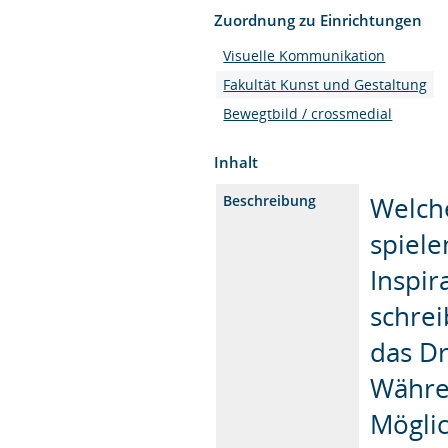
Zuordnung zu Einrichtungen
Visuelle Kommunikation
Fakultät Kunst und Gestaltung
Bewegtbild / crossmedial
Inhalt
Welch
Beschreibung
spielen
Inspir
schrei
das Dr
Währe
Möglic