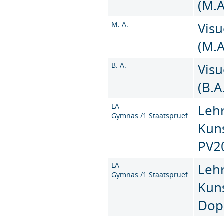
(M.A
M. A.
Vis
(M.A
B. A.
Vis
(B.A
LA
Leh
Gymnas./1.Staatspruef.
Kun
PV2
LA
Leh
Gymnas./1.Staatspruef.
Kun
Dop