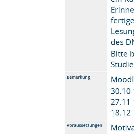
Erinne
ferti
Lesun
des DN
Bitte 
Studi
Moodl
Bemerkung
30.10
27.11
18.12
Motiv
Voraussetzungen