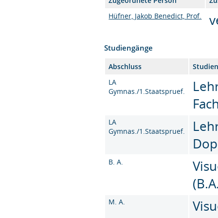
Zugeordnete Person
Zu
Hüfner, Jakob Benedict, Prof.
v
Studiengänge
Abschluss
Studie
LA
Leh
Gymnas./1.Staatspruef.
Fac
LA
Leh
Gymnas./1.Staatspruef.
Dop
B. A.
Vis
(B.A
M. A.
Vis