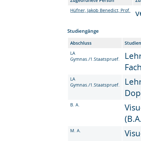
Zugeordnete Person
Zu
Hüfner, Jakob Benedict, Prof.
v
Studiengänge
Abschluss
Studie
LA
Leh
Gymnas./1.Staatspruef.
Fac
LA
Leh
Gymnas./1.Staatspruef.
Dop
B. A.
Vis
(B.A
M. A.
Vis