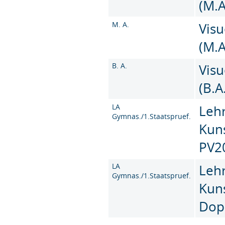
(M.A
M. A.
Vis
(M.A
B. A.
Vis
(B.A
LA
Leh
Gymnas./1.Staatspruef.
Kun
PV2
LA
Leh
Gymnas./1.Staatspruef.
Kun
Dop