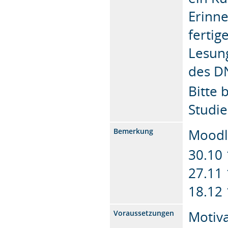
Erinne
ferti
Lesun
des DN
Bitte 
Studi
Moodl
Bemerkung
30.10
27.11
18.12
Motiv
Voraussetzungen