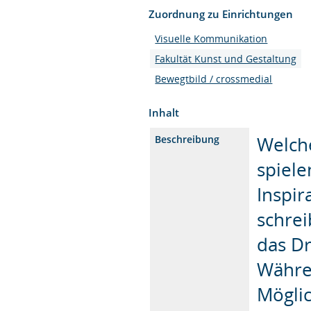
Zuordnung zu Einrichtungen
Visuelle Kommunikation
Fakultät Kunst und Gestaltung
Bewegtbild / crossmedial
Inhalt
Welch
Beschreibung
spielen
Inspir
schrei
das Dr
Währe
Möglic