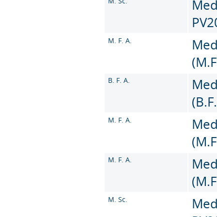
M. Sc.
Medi
PV2
M. F. A.
Med
(M.F
B. F. A.
Med
(B.F
M. F. A.
Med
(M.F
M. F. A.
Med
(M.F
M. Sc.
Medi