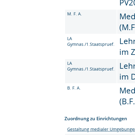
PV2
M. F. A.
Med
(M.F
LA
Leh
Gymnas./1.Staatspruef.
im 
LA
Leh
Gymnas./1.Staatspruef.
im 
B. F. A.
Med
(B.F
Zuordnung zu Einrichtungen
Gestaltung medialer Umgebunge