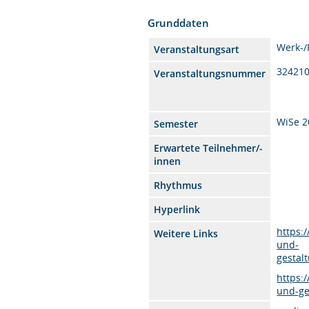
Grunddaten
Werk-
Veranstaltungsart
32421
Veranstaltungsnummer
WiSe 2
Semester
Erwartete Teilnehmer/-
innen
Rhythmus
Hyperlink
https:
Weitere Links
und-
gestal
https:
und-ge