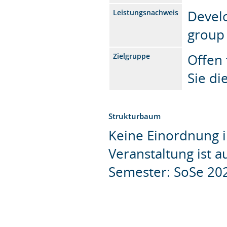
Devel
Leistungsnachweis
group
Offen 
Zielgruppe
Sie d
Strukturbaum
Keine Einordnung i
Veranstaltung ist 
Semester: SoSe 20