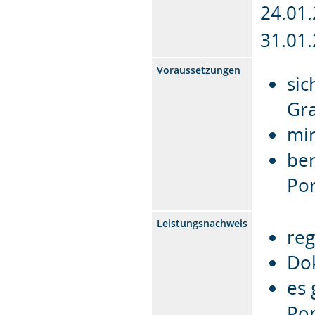
24.01
31.01
Voraussetzungen
si
Gra
mi
ber
Por
Leistungsnachweis
re
Do
es 
Por