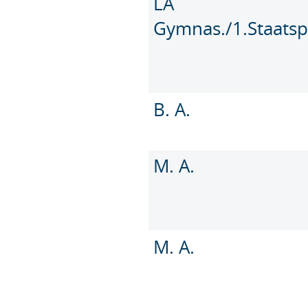
LA
Gymnas./1.Staatsp
B. A.
M. A.
M. A.