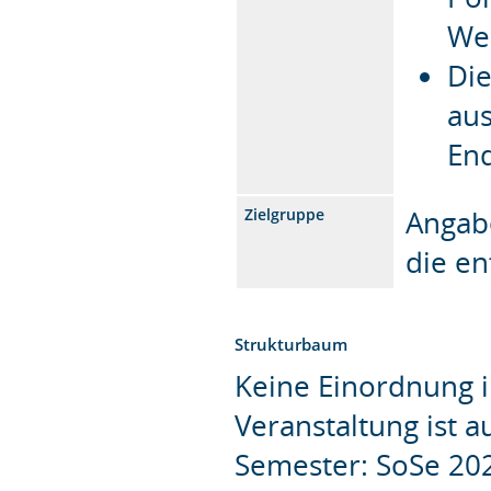
Web
Die
aus
End
Angabe
Zielgruppe
die e
Strukturbaum
Keine Einordnung i
Veranstaltung ist 
Semester: SoSe 20