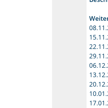
Weite
08.11
15.11
22.11
29.11
06.12
13.12
20.12
10.01
17.01