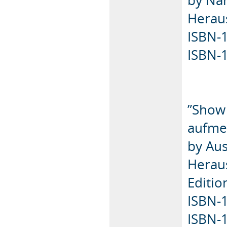
Heraus
ISBN-
ISBN-
”Show 
aufme
by Au
Heraus
Editio
ISBN-1
ISBN-1