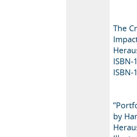
The Cr
Impac
Heraus
ISBN-1
ISBN-1
”Portf
by Har
Heraus