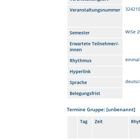
32421
Veranstaltungsnummer
WiSe 2
Semester
Erwartete Teilnehmer/-
innen
einmal
Rhythmus
Hyperlink
deutsc
Sprache
Belegungsfrist
Termine Gruppe: [unbenannt]
Tag
Zeit
Rhy