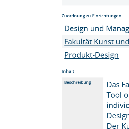
Zuordnung zu Einrichtungen
Design und Mana
Fakultät Kunst un
Produkt-Design
Inhalt
Das Fa
Beschreibung
Tool o
indivi
Design
Der Ku