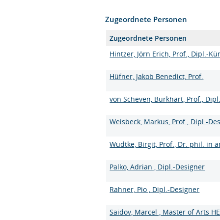
Zugeordnete Personen
Zugeordnete Personen
Hintzer, Jörn Erich, Prof., Dipl.-Kü
Hüfner, Jakob Benedict, Prof.
von Scheven, Burkhart, Prof., Dip
Weisbeck, Markus, Prof., Dipl.-De
Wudtke, Birgit, Prof., Dr. phil. in a
Palko, Adrian , Dipl.-Designer
Rahner, Pio , Dipl.-Designer
Saidov, Marcel , Master of Arts H