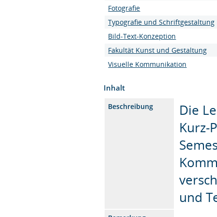
Fotografie
Typografie und Schriftgestaltung
Bild-Text-Konzeption
Fakultät Kunst und Gestaltung
Visuelle Kommunikation
Inhalt
Die L
Beschreibung
Kurz-P
Semes
Kommun
versc
und T