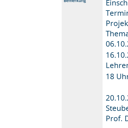
Einsch
Bemerkung
Termi
Proje
Thema
06.10.
16.10.
Lehre
18 Uhr
20.10.
Steub
Prof. 