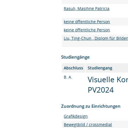
Rasuli, Masihne Patricia
keine öffentliche Person
keine öffentliche Person
Liu, Ting-Chun , Diplom für Bilde
Studiengänge
Abschluss
Studiengang
B. A.
Visuelle Ko
PV2024
Zuordnung zu Einrichtungen
Grafikdesign
Bewegtbild / crossmedial