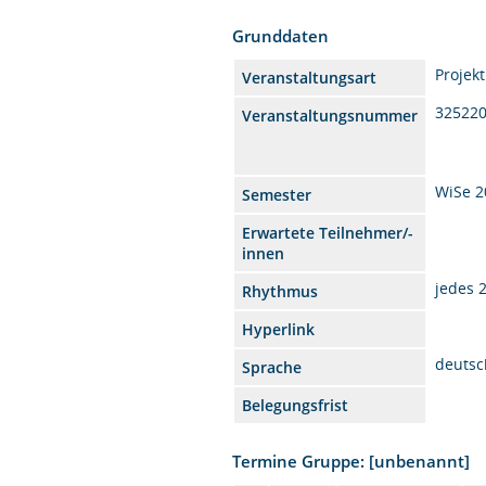
Grunddaten
Projek
Veranstaltungsart
32522
Veranstaltungsnummer
WiSe 2
Semester
Erwartete Teilnehmer/-
innen
jedes 
Rhythmus
Hyperlink
deutsc
Sprache
Belegungsfrist
Termine Gruppe: [unbenannt]