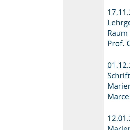
17.11.
Lehrg
Raum 
Prof. 
01.12.
Schrif
Marie
Marce
12.01.
Marie