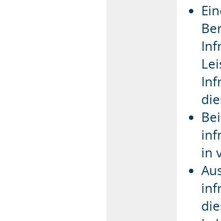
Ein
Ber
Inf
Lei
Inf
die
Bei
inf
in 
Aus
in
di