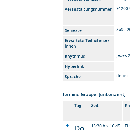
912007
Veranstaltungsnummer
SoSe 2
Semester
Erwartete Teilnehmer/-
innen
jedes 
Rhythmus
Hyperlink
deutsc
Sprache
Termine Gruppe: [unbenannt]
Tag
Zeit
Rh
Do.
13:30 bis 16:45
Ei