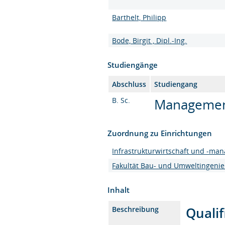
Barthelt, Philipp
Bode, Birgit , Dipl.-Ing.
Studiengänge
Abschluss
Studiengang
B. Sc.
Management 
Zuordnung zu Einrichtungen
Infrastrukturwirtschaft und -ma
Fakultät Bau- und Umweltingeni
Inhalt
Qualif
Beschreibung