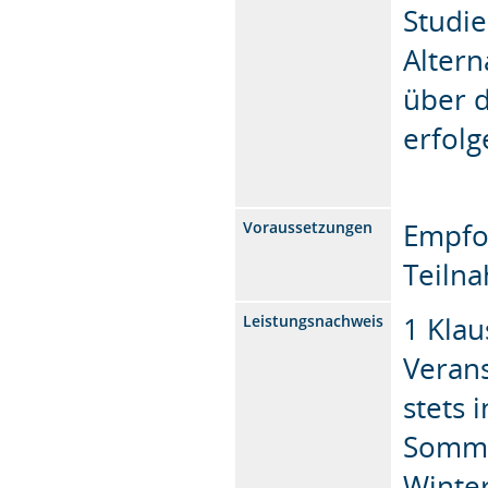
Studi
Altern
über 
erfolg
Empfo
Voraussetzungen
Teilna
1 Kla
Leistungsnachweis
Verans
stets
Somme
Winte