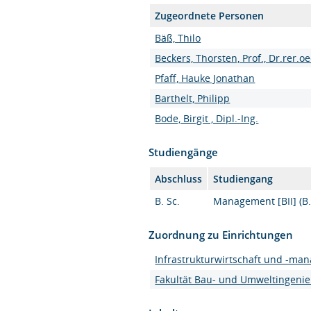
Zugeordnete Personen
Bäß, Thilo
Beckers, Thorsten, Prof., Dr.rer.oe
Pfaff, Hauke Jonathan
Barthelt, Philipp
Bode, Birgit , Dipl.-Ing.
Studiengänge
Abschluss
Studiengang
B. Sc.
Management [BII] (B.
Zuordnung zu Einrichtungen
Infrastrukturwirtschaft und -ma
Fakultät Bau- und Umweltingeni