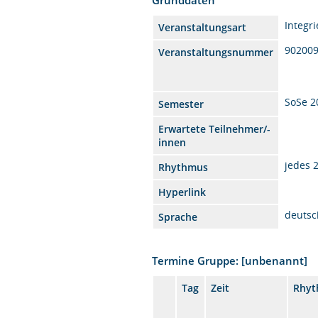
Integr
Veranstaltungsart
90200
Veranstaltungsnummer
SoSe 2
Semester
Erwartete Teilnehmer/-
innen
jedes 
Rhythmus
Hyperlink
deutsc
Sprache
Termine Gruppe: [unbenannt]
Tag
Zeit
Rhy