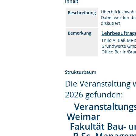
Inhalt
Überblick sowohl
Beschreibung
Dabei werden die
diskutiert.
Lehrbeauftrag
Bemerkung
Thilo A. Bäß MRI
Grundwerte Gm
Office Berlin/B
Strukturbaum
Die Veranstaltung
2026 gefunden:
Veranstaltung
Weimar
Fakultät Bau- 
B.Sc. Managem