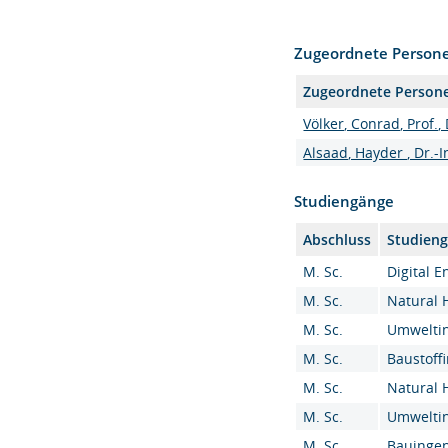
Zugeordnete Person
Zugeordnete Person
Völker, Conrad, Prof., 
Alsaad, Hayder , Dr.-
Studiengänge
Abschluss
Studien
M. Sc.
Digital E
M. Sc.
Natural 
M. Sc.
Umweltin
M. Sc.
Baustoff
M. Sc.
Natural 
M. Sc.
Umweltin
M. Sc.
Bauingen