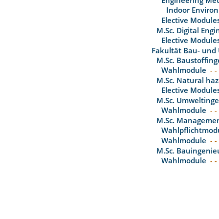
Engineering Me
Indoor Enviro
Elective Module
M.Sc. Digital Engi
Elective Module
Fakultät Bau- und
M.Sc. Baustoffin
Wahlmodule
- -
M.Sc. Natural haz
Elective Module
M.Sc. Umwelting
Wahlmodule
- -
M.Sc. Management
Wahlpflichtmod
Wahlmodule
- -
M.Sc. Bauingenie
Wahlmodule
- -