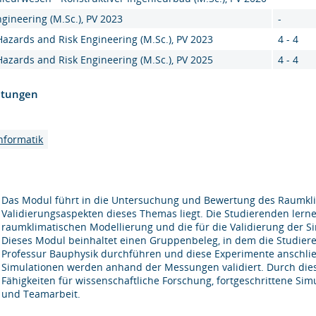
ngineering (M.Sc.), PV 2023
-
Hazards and Risk Engineering (M.Sc.), PV 2023
4 - 4
Hazards and Risk Engineering (M.Sc.), PV 2025
4 - 4
htungen
nformatik
Das Modul führt in die Untersuchung und Bewertung des Raumkli
Validierungsaspekten dieses Themas liegt. Die Studierenden ler
raumklimatischen Modellierung und die für die Validierung der
Dieses Modul beinhaltet einen Gruppenbeleg, in dem die Studie
Professur Bauphysik durchführen und diese Experimente anschlie
Simulationen werden anhand der Messungen validiert. Durch die
Fähigkeiten für wissenschaftliche Forschung, fortgeschrittene Si
und Teamarbeit.