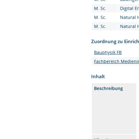
M. Sc.
Digital E
M. Sc.
Natural 
M. Sc.
Natural 
Zuordnung zu Einric
Bauphysik FB
Fachbereich Medieni
Inhalt
Beschreibung