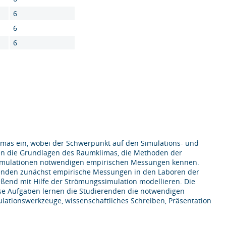
6
6
6
mas ein, wobei der Schwerpunkt auf den Simulations- und
nen die Grundlagen des Raumklimas, die Methoden der
 Simulationen notwendigen empirischen Messungen kennen.
renden zunächst empirische Messungen in den Laboren der
ßend mit Hilfe der Strömungssimulation modellieren. Die
se Aufgaben lernen die Studierenden die notwendigen
mulationswerkzeuge, wissenschaftliches Schreiben, Präsentation