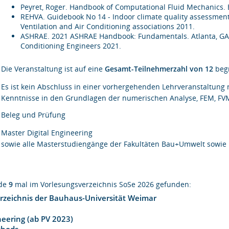
Peyret, Roger. Handbook of Computational Fluid Mechanics. E
REHVA. Guidebook No 14 - Indoor climate quality assessment
Ventilation and Air Conditioning associations 2011.
ASHRAE. 2021 ASHRAE Handbook: Fundamentals. Atlanta, GA: A
Conditioning Engineers 2021.
Die Veranstaltung ist auf eine
Gesamt-Teilnehmerzahl von 12
begr
Es ist kein Abschluss in einer vorhergehenden Lehrveranstaltung
Kenntnisse in den Grundlagen der numerischen Analyse, FEM, FV
Beleg und Prüfung
Master Digital Engineering
sowie alle Masterstudiengänge der Fakultäten Bau+Umwelt sowie
rde
9
mal im Vorlesungsverzeichnis SoSe 2026 gefunden:
rzeichnis der Bauhaus-Universität Weimar
ineering (ab PV 2023)