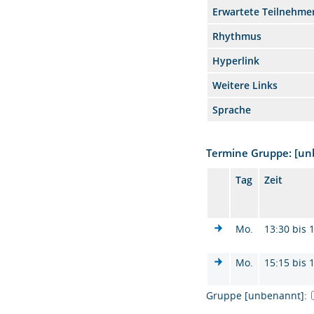
Erwartete Teilnehme
Rhythmus
Hyperlink
Weitere Links
Sprache
Termine Gruppe: [u
Tag
Zeit
Mo.
13:30 bis 
Mo.
15:15 bis 
Gruppe [unbenannt]: