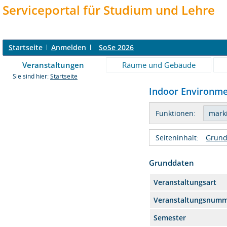
Serviceportal für Studium und Lehre
S
tartseite
A
nmelden
SoSe 2026
Veranstaltungen
Räume und Gebäude
Sie sind hier:
Startseite
Indoor Environmen
Funktionen:
Seiteninhalt:
Grund
Grunddaten
Veranstaltungsart
Veranstaltungsnum
Semester