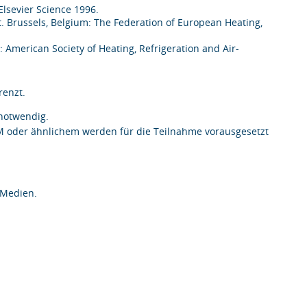
lsevier Science 1996.
. Brussels, Belgium: The Federation of European Heating,
merican Society of Heating, Refrigeration and Air-
enzt.
 notwendig.
M oder ähnlichem werden für die Teilnahme vorausgesetzt
 Medien.