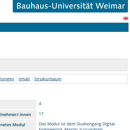
htungen
Inhalt
Strukturbaum
4
17
ilnehmer/-innen
Das Modul ist dem Studiengang Digital
dnetes Modul
Engineering, Master zuzuordnen.