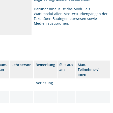
Darüber hinaus ist das Modul als
Wahlmodul allen Masterstudiengängen der
Fakultäten Bauingenieurwesen sowie
Medien zuzuordnen.
aum-
Lehrperson
Bemerkung
fällt aus
Max.
lan
am
Teilnehmer/-
innen
Vorlesung