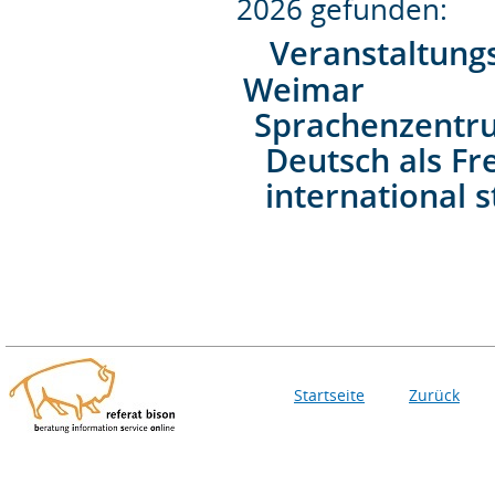
2026 gefunden:
Veranstaltung
Weimar
Sprachenzentr
Deutsch als F
international 
Startseite
Zurück