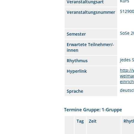
Kurs
Veranstaltungsart
51290
Veranstaltungsnummer
SoSe 2
Semester
Erwartete Teilnehmer/-
innen
jedes 
Rhythmus
http:/
Hyperlink
weimar
einric
deutsc
Sprache
Termine Gruppe: 1-Gruppe
Tag
Zeit
Rhy