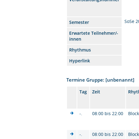
SoSe 2
Semester
Erwartete Teilnehmer/-
innen
Rhythmus
Hyperlink
Termine Gruppe: [unbenannt]
Tag
Zeit
Rhy
-.
08:00 bis 22:00
Bloc
-.
08:00 bis 22:00
Bloc