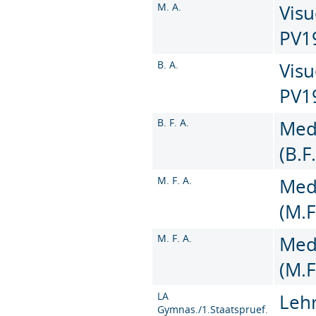
M. A.
Visu
PV1
B. A.
Visu
PV1
B. F. A.
Med
(B.F
M. F. A.
Med
(M.F
M. F. A.
Med
(M.F
LA
Leh
Gymnas./1.Staatspruef.