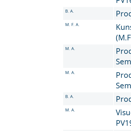
B. A.
Prod
M. F. A.
Kun
(M.F
M. A.
Prod
Sem
M. A.
Prod
Sem
B. A.
Prod
M. A.
Visu
PV1