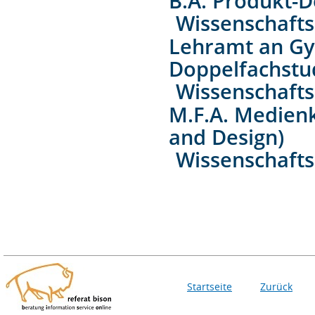
B.A. Produkt-D
Wissenschaft
Lehramt an Gy
Doppelfachstu
Wissenschaft
M.F.A. Medien
and Design)
Wissenschaft
Startseite
Zurück