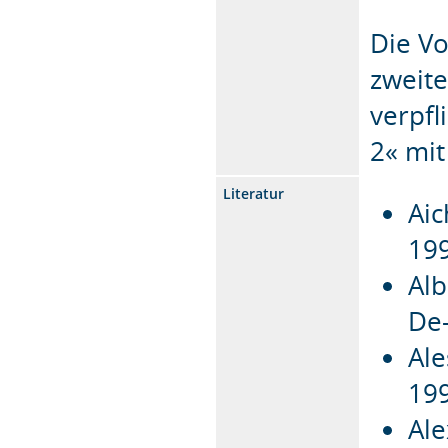
Die Vo
zweit
verpfl
2« mit
Literatur
Aic
19
Alb
De-
Ale
19
Ale