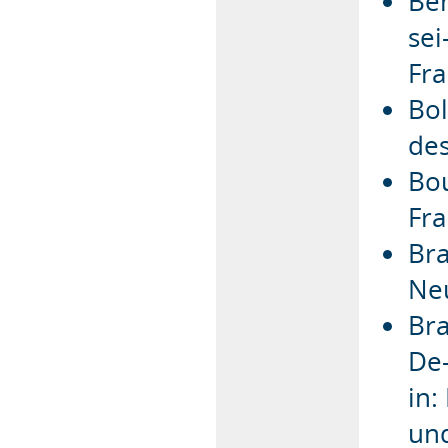
Ben
sei
Fra
Bol
des
Bou
Fra
Bra
Neu
Bra
De-
in:
und