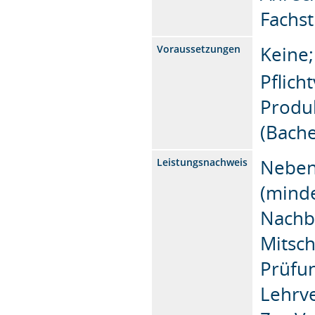
Fachs
Keine;
Voraussetzungen
Pflich
Produ
(Bache
Neben
Leistungsnachweis
(minde
Nachb
Mitsch
Prüfu
Lehrve