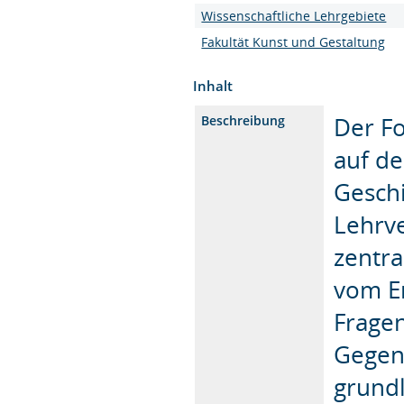
Wissenschaftliche Lehrgebiete
Fakultät Kunst und Gestaltung
Inhalt
Der Fo
Beschreibung
auf de
Geschi
Lehrve
zentra
vom En
Fragen
Gegenw
grund