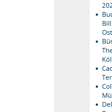
20
Buc
Bil
Ost
Bür
The
Köl
Cac
Ter
Col
Mü
Del