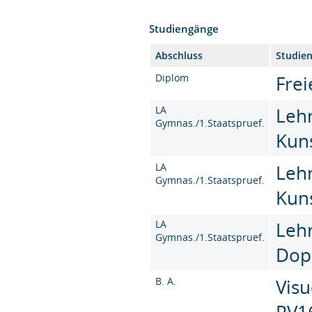
Studiengänge
Abschluss
Studie
Diplom
Frei
LA
Leh
Gymnas./1.Staatspruef.
Kun
LA
Leh
Gymnas./1.Staatspruef.
Kun
LA
Leh
Gymnas./1.Staatspruef.
Dop
B. A.
Visu
PV1