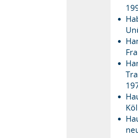
19
Hab
Unü
Ham
Fra
Har
Tra
197
Hau
Köl
Hau
neu