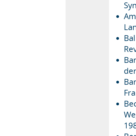
Syn
Amb
Lan
Bal
Rev
Ban
der
Bar
Fra
Bec
Weg
19