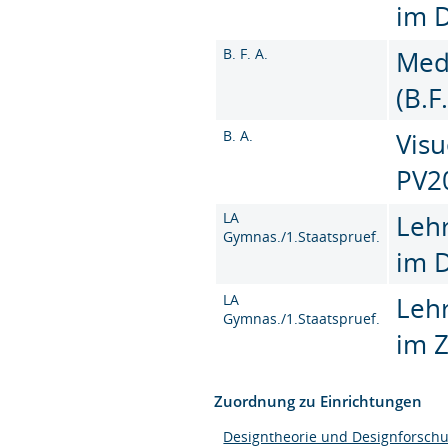
im 
B. F. A.
Med
(B.F
B. A.
Visu
PV2
LA
Leh
Gymnas./1.Staatspruef.
im 
LA
Leh
Gymnas./1.Staatspruef.
im 
Zuordnung zu Einrichtungen
Designtheorie und Designforsch