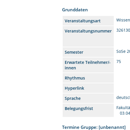
Grunddaten
Wissen
Veranstaltungsart
32613
Veranstaltungsnummer
SoSe 2
Semester
75
Erwartete Teilnehmer/-
innen
Rhythmus
Hyperlink
deutsc
Sprache
Fakult
Belegungsfrist
03.04
Termine Gruppe: [unbenannt]