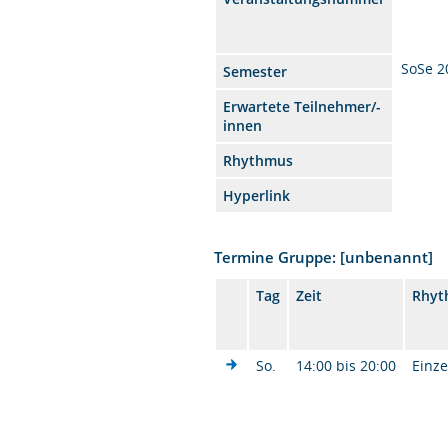
SoSe 2
Semester
Erwartete Teilnehmer/-
innen
Rhythmus
Hyperlink
Termine Gruppe: [unbenannt]
Tag
Zeit
Rhyt
So.
14:00 bis 20:00
Einze