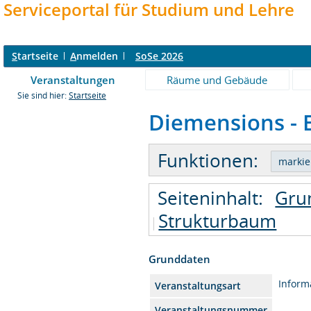
Serviceportal für Studium und Lehre
S
tartseite
A
nmelden
SoSe 2026
Veranstaltungen
Räume und Gebäude
Sie sind hier:
Startseite
Diemensions - E
Funktionen:
Seiteninhalt:
Gru
Strukturbaum
Grunddaten
Inform
Veranstaltungsart
Veranstaltungsnummer