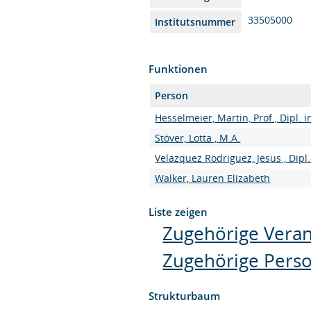
33505000
Institutsnummer
Funktionen
Person
Hesselmeier, Martin, Prof., Dipl.
Stöver, Lotta , M.A.
Velazquez Rodriguez, Jesus , Dipl.
Walker, Lauren Elizabeth
Liste zeigen
Zugehörige Veran
Zugehörige Pers
Strukturbaum