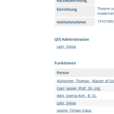
Kurzbezeichnung
Theorie u
Einrichtung
modernen
13101000
Institutsnummer
QIS Administration
Lahr, Sylvia
Funktionen
Person
Alsheimer, Thomas , Master of Sc
Cepl, Jasper, Prof., Dr.-Ing.
Ikels, Svenja Kim , B. Sc.
Lahr, Sylvia
Levine, Tilman Claus