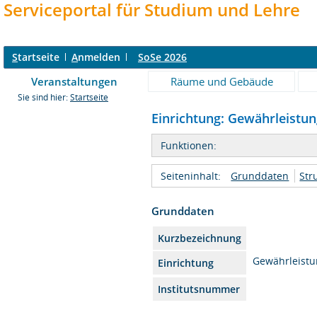
Serviceportal für Studium und Lehre
S
tartseite
A
nmelden
SoSe 2026
Veranstaltungen
Räume und Gebäude
Sie sind hier:
Startseite
Einrichtung: Gewährleistun
Funktionen:
Seiteninhalt:
Grunddaten
Str
Grunddaten
Kurzbezeichnung
Gewährleistu
Einrichtung
Institutsnummer