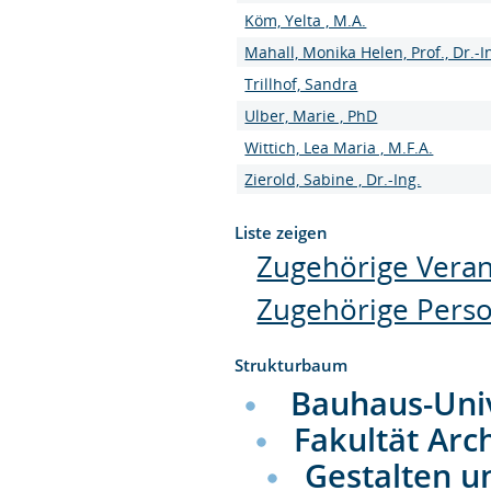
Köm, Yelta , M.A.
Mahall, Monika Helen, Prof., Dr.-I
Trillhof, Sandra
Ulber, Marie , PhD
Wittich, Lea Maria , M.F.A.
Zierold, Sabine , Dr.-Ing.
Liste zeigen
Zugehörige Veran
Zugehörige Pers
Strukturbaum
Bauhaus-Uni
Fakultät Arc
Gestalten u