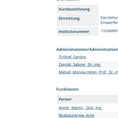
Kurzbezeichnung
Darstell
Einrichtung
Entwerfe
13206000
Institutsnummer
Administratoren/Administrator
Trillhof, Sandra
Zierold, Sabine , Dr.-Ing.
Mahall, Monika Helen, Prof., Dr.-I
Funktionen
Person
Ahner, Martin , Dipl.-Ing.
Bhattacharyya, Arijit