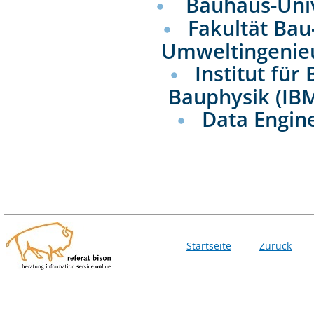
Bauhaus-Uni
Fakultät Bau
Umweltingenie
Institut fü
Bauphysik (IB
Data Engin
Startseite
Zurück