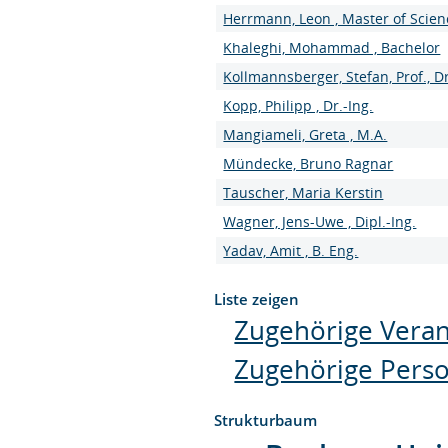
Herrmann, Leon , Master of Scien
Khaleghi, Mohammad , Bachelor
Kollmannsberger, Stefan, Prof., Dr
Kopp, Philipp , Dr.-Ing.
Mangiameli, Greta , M.A.
Mündecke, Bruno Ragnar
Tauscher, Maria Kerstin
Wagner, Jens-Uwe , Dipl.-Ing.
Yadav, Amit , B. Eng.
Liste zeigen
Zugehörige Veran
Zugehörige Pers
Strukturbaum