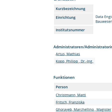
Kurzbezeichnung
Data Engi
Einrichtung
Bauwese
Institutsnummer
Administratoren/Administrator
Artus, Mathias
Kopp, Philipp , Dr.-Ing.
Funktionen
Person
Christmann, Matti
Fritsch, Franziska
Ghorayeb, Marchellino , Magister