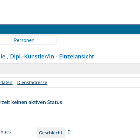
Personen
e , Dipl.-Künstler/in - Einzelansicht
daten
Dienstadresse
zeit keinen aktiven Status
dhues
D
Geschlecht