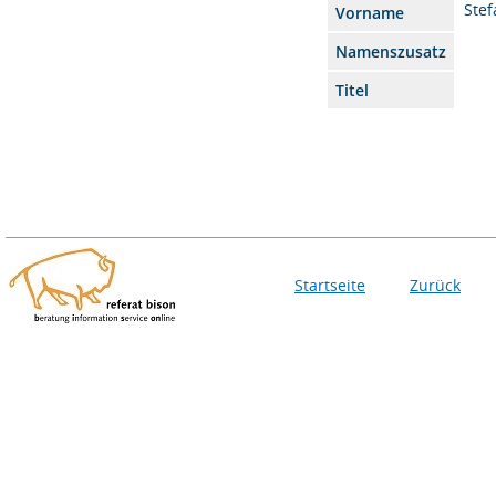
Stef
Vorname
Namenszusatz
Titel
Startseite
Zurück