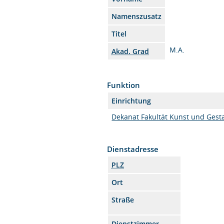
Namenszusatz
Titel
M.A.
Akad. Grad
Funktion
Einrichtung
Dekanat Fakultät Kunst und Gest
Dienstadresse
PLZ
Ort
Straße
Dienstzimmer