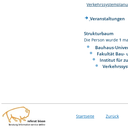
Verkehrssystemplan
Veranstaltungen
Strukturbaum
Die Person wurde
1
ma
Bauhaus-Univer
Fakultät Bau-
Institut für 
Verkehrssy
Startseite
Zurück