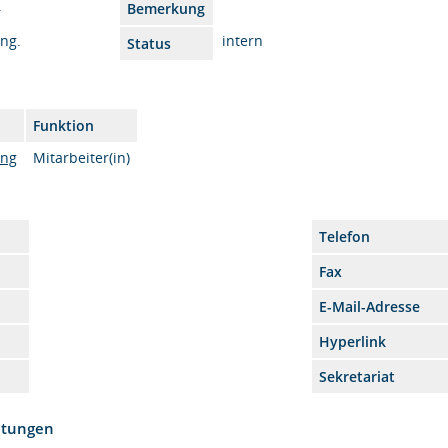
.
Bemerkung
Ing.
intern
Status
Funktion
ung
Mitarbeiter(in)
Telefon
Fax
E-Mail-Adresse
Hyperlink
Sekretariat
htungen