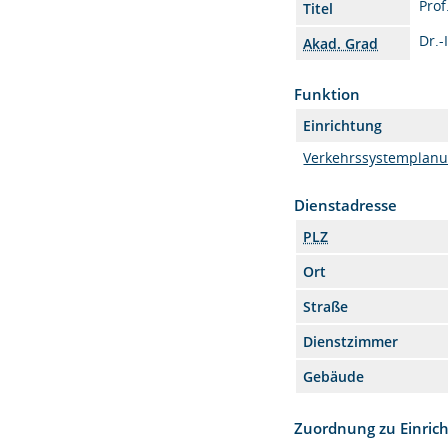
Prof
Titel
Dr.-
Akad. Grad
Funktion
Einrichtung
Verkehrssystemplan
Dienstadresse
PLZ
Ort
Straße
Dienstzimmer
Gebäude
Zuordnung zu Einric