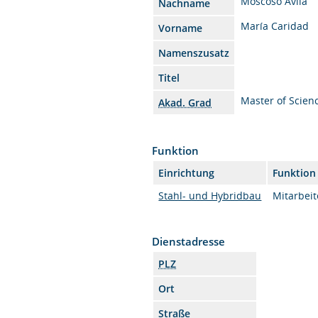
Moscoso Avila
Nachname
María Caridad
Vorname
Namenszusatz
Titel
Master of Scien
Akad. Grad
Funktion
Einrichtung
Funktion
Stahl- und Hybridbau
Mitarbeit
Dienstadresse
PLZ
Ort
Straße