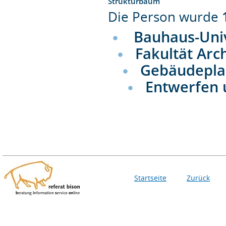
Strukturbaum
Die Person wurde
Bauhaus-Uni
Fakultät Arc
Gebäudepl
Entwerfen
Startseite
Zurück