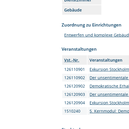
Gebäude
Zuordnung zu Einrichtungen
Entwerfen und komplexe Gebäud
Veranstaltungen
Vst.-Nr.
Veranstaltungen
126110901
Exkursion Stockhol
126110902
Der unsentimentale 
126120902
Demokratische Erha
126120903
Der unsentimentale 
126120904
Exkursion Stockhol
1510240
5. Kernmodul: Demok