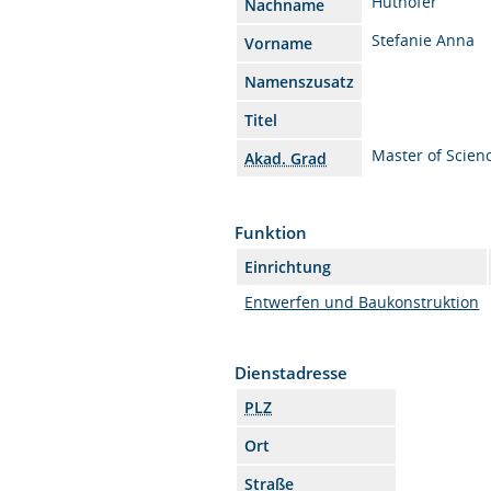
Huthöfer
Nachname
Stefanie Anna
Vorname
Namenszusatz
Titel
Master of Scien
Akad. Grad
Funktion
Einrichtung
Entwerfen und Baukonstruktion
Dienstadresse
PLZ
Ort
Straße