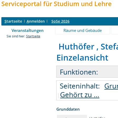
Serviceportal für Studium und Lehre
S
tartseite
A
nmelden
SoSe 2026
Veranstaltungen
Räume und Gebäude
Sie sind hier:
Startseite
Huthöfer , Stef
Einzelansicht
Funktionen:
Seiteninhalt:
Gru
Gehört zu ...
Grunddaten