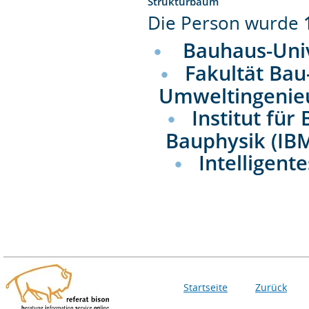
Strukturbaum
Die Person wurde
Bauhaus-Uni
Fakultät Bau
Umweltingenie
Institut fü
Bauphysik (IB
Intelligent
Startseite
Zurück