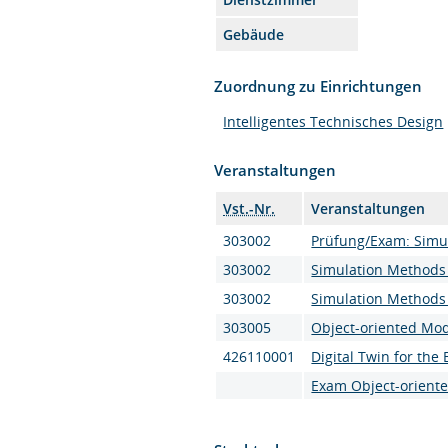
Gebäude
Zuordnung zu Einrichtungen
Intelligentes Technisches Design
Veranstaltungen
Vst.-Nr.
Veranstaltungen
303002
Prüfung/Exam: Simu
303002
Simulation Methods 
303002
Simulation Methods 
303005
Object-oriented Mod
426110001
Digital Twin for th
Exam Object-orient