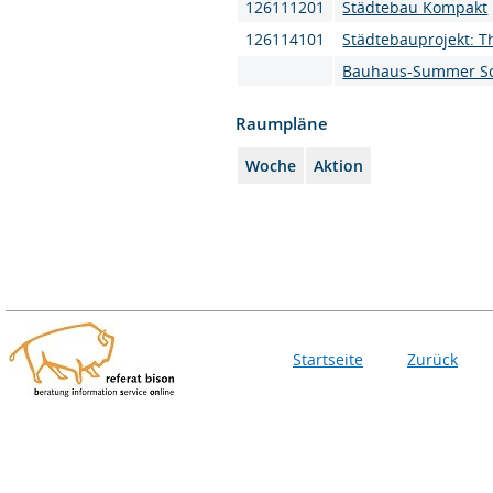
126111201
Städtebau Kompakt
126114101
Städtebauprojekt: Th
Bauhaus-Summer S
Raumpläne
Woche
Aktion
Startseite
Zurück