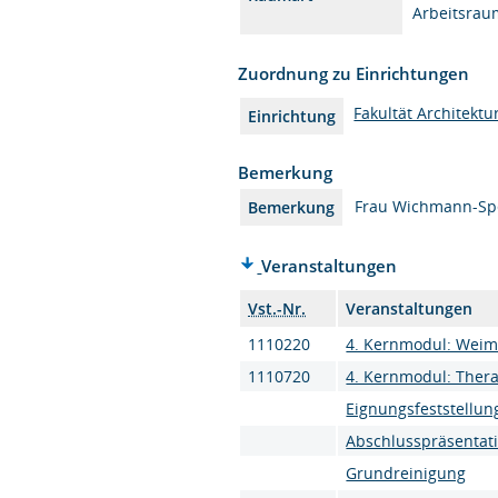
Arbeitsrau
Zuordnung zu Einrichtungen
Fakultät Architektu
Einrichtung
Bemerkung
Frau Wichmann-Sper
Bemerkung
Veranstaltungen
Vst.-Nr.
Veranstaltungen
1110220
4. Kernmodul: Weimar
1110720
4. Kernmodul: Thera
Eignungsfeststellun
Abschlusspräsentat
Grundreinigung