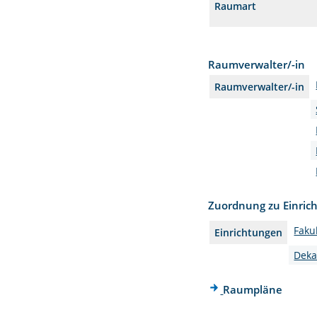
Raumart
Raumverwalter/-in
Raumverwalter/-in
Zuordnung zu Einric
Faku
Einrichtungen
Deka
Raumpläne