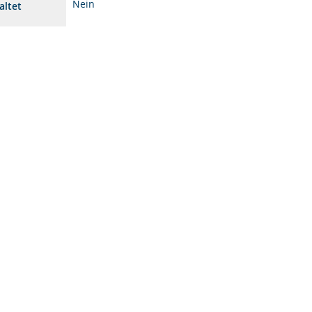
Nein
altet