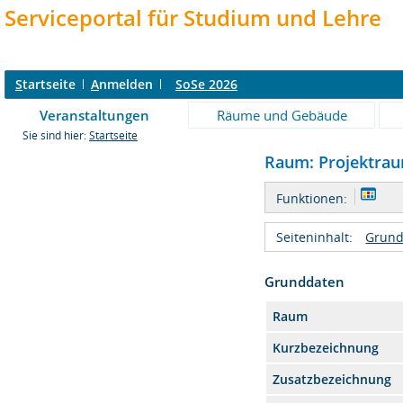
Serviceportal für Studium und Lehre
S
tartseite
A
nmelden
SoSe 2026
Veranstaltungen
Räume und Gebäude
Sie sind hier:
Startseite
Raum: Projektraum
Funktionen:
Seiteninhalt:
Grund
Grunddaten
Raum
Kurzbezeichnung
Zusatzbezeichnung