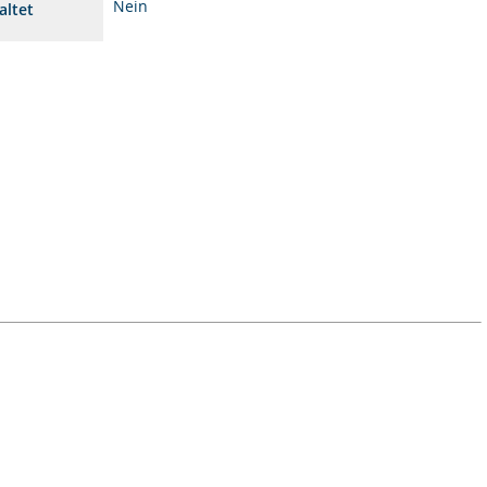
Nein
altet