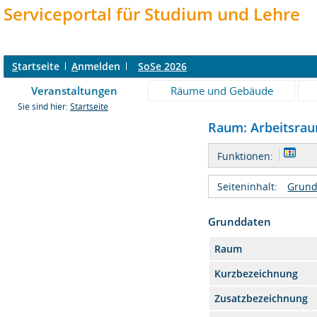
Serviceportal für Studium und Lehre
S
tartseite
A
nmelden
SoSe 2026
Veranstaltungen
Räume und Gebäude
Sie sind hier:
Startseite
Raum: Arbeitsraum
Funktionen:
Seiteninhalt:
Grund
Grunddaten
Raum
Kurzbezeichnung
Zusatzbezeichnung