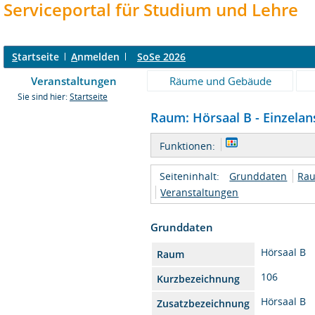
Serviceportal für Studium und Lehre
S
tartseite
A
nmelden
SoSe 2026
Veranstaltungen
Räume und Gebäude
Sie sind hier:
Startseite
Raum: Hörsaal B - Einzelan
Funktionen:
Seiteninhalt:
Grunddaten
Rau
Veranstaltungen
Grunddaten
Hörsaal B
Raum
106
Kurzbezeichnung
Hörsaal B
Zusatzbezeichnung