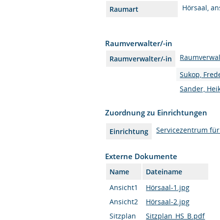
Hörsaal, a
Raumart
Raumverwalter/-in
Raumverwal
Raumverwalter/-in
Sukop, Fred
Sander, Hei
Zuordnung zu Einrichtungen
Servicezentrum fü
Einrichtung
Externe Dokumente
Name
Dateiname
Ansicht1
Hörsaal-1.jpg
Ansicht2
Hörsaal-2.jpg
Sitzplan
Sitzplan_HS_B.pdf