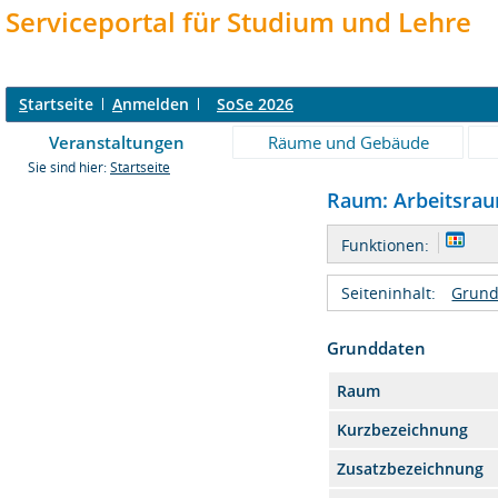
Serviceportal für Studium und Lehre
S
tartseite
A
nmelden
SoSe 2026
Veranstaltungen
Räume und Gebäude
Sie sind hier:
Startseite
Raum: Arbeitsraum
Funktionen:
Seiteninhalt:
Grund
Grunddaten
Raum
Kurzbezeichnung
Zusatzbezeichnung