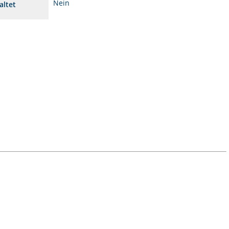
Nein
altet