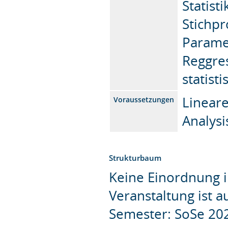
Statist
Stichpr
Parame
Reggres
statis
Lineare
Voraussetzungen
Analysi
Strukturbaum
Keine Einordnung i
Veranstaltung ist 
Semester: SoSe 20