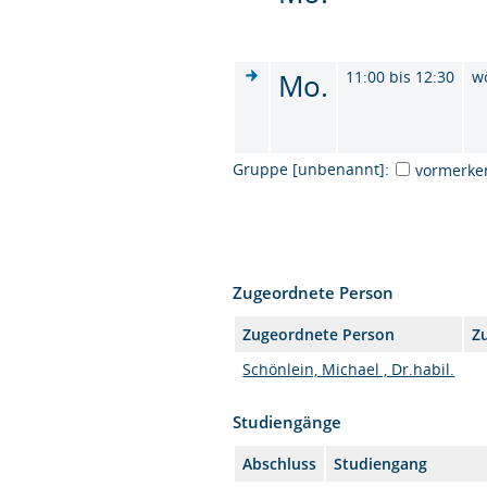
Mo.
11:00 bis 12:30
w
Gruppe [unbenannt]:
vormerke
Zugeordnete Person
Zugeordnete Person
Z
Schönlein, Michael , Dr.habil.
Studiengänge
Abschluss
Studiengang