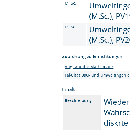
M. Sc.
Umweltinge
(M.Sc.), PV
M. Sc.
Umweltinge
(M.Sc.), PV
Zuordnung zu Einrichtungen
Angewandte Mathematik
Fakultät Bau- und Umweltingeni
Inhalt
Wieder
Beschreibung
Wahrsch
diskrte